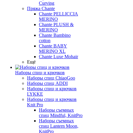
Curving
Пряжа Chante
Chante PELLICCIA
MERINO
Chante PLUSH &
MERINO
Chante Bambino
cotton
Chante BABY
MERINO XL
Chante Luxe Mohair
Ещё
Наборы спиц и крючков
Наборы спиц ChiaoGoo
Наборы спиц ADDI
Наборы спиц и крючков
LYKKE
Наборы спиц и крючков
Knit Pro
Наборы съемных
спиц Mindful, KnitPro
Наборы съемных
спиц Lantern Moon,
KnitPro