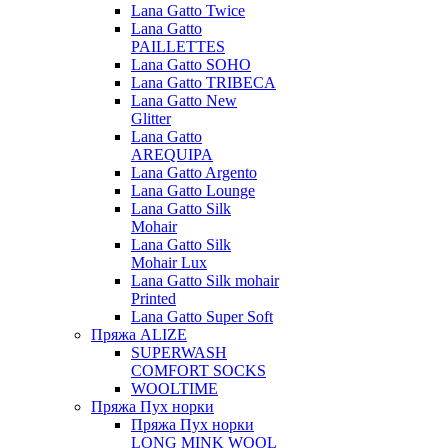
Lana Gatto Twice
Lana Gatto
PAILLETTES
Lana Gatto SOHO
Lana Gatto TRIBECA
Lana Gatto New
Glitter
Lana Gatto
AREQUIPA
Lana Gatto Argento
Lana Gatto Lounge
Lana Gatto Silk
Mohair
Lana Gatto Silk
Mohair Lux
Lana Gatto Silk mohair
Printed
Lana Gatto Super Soft
Пряжа ALIZE
SUPERWASH
COMFORT SOCKS
WOOLTIME
Пряжа Пух норки
Пряжа Пух норки
LONG MINK WOOL