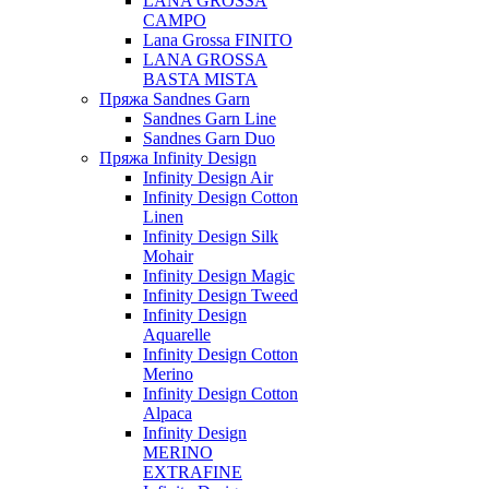
LANA GROSSA
CAMPO
Lana Grossa FINITO
LANA GROSSA
BASTA MISTA
Пряжа Sandnes Garn
Sandnes Garn Line
Sandnes Garn Duo
Пряжа Infinity Design
Infinity Design Air
Infinity Design Cotton
Linen
Infinity Design Silk
Mohair
Infinity Design Magic
Infinity Design Tweed
Infinity Design
Aquarelle
Infinity Design Cotton
Merino
Infinity Design Cotton
Alpaca
Infinity Design
MERINO
EXTRAFINE