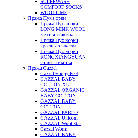
SUPERWASH
COMFORT SOCKS
WOOLTIME
Пряжа Пух норки
Пряжа Пух норки
LONG MINK WOOL
желтая этикетка
Пряжа Пух норки
красная этикетка
Пряжа Пух норки
RONGXIANGYUAN
синяя этикетка
Пряжа Gazzal
Gazzal Happy Feet
GAZZAL BABY
COTTON XL
GAZZAL ORGANIC
BABY COTTON
GAZZAL BABY
COTTON
GAZZAL PAREO
GAZZAL Unicorn
GAZZAL Wool Star
Gazzal Worm
GAZZAL BABY