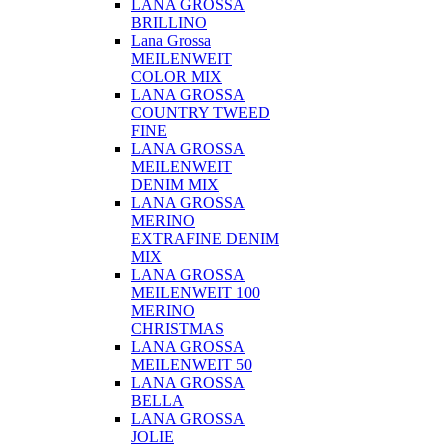
LANA GROSSA
BRILLINO
Lana Grossa
MEILENWEIT
COLOR MIX
LANA GROSSA
COUNTRY TWEED
FINE
LANA GROSSA
MEILENWEIT
DENIM MIX
LANA GROSSA
MERINO
EXTRAFINE DENIM
MIX
LANA GROSSA
MEILENWEIT 100
MERINO
CHRISTMAS
LANA GROSSA
MEILENWEIT 50
LANA GROSSA
BELLA
LANA GROSSA
JOLIE