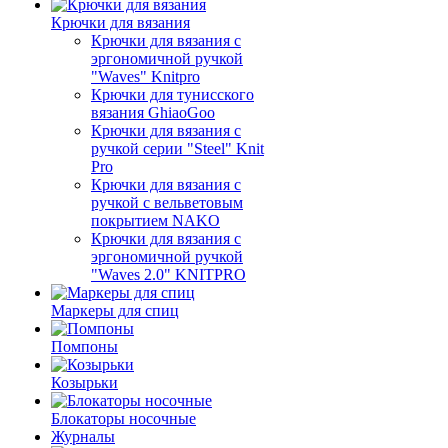
Крючки для вязания
Крючки для вязания с
эргономичной ручкой
"Waves" Knitpro
Крючки для тунисского
вязания GhiaoGoo
Крючки для вязания с
ручкой серии "Steel" Knit
Pro
Крючки для вязания с
ручкой с вельветовым
покрытием NAKO
Крючки для вязания с
эргономичной ручкой
"Waves 2.0" KNITPRO
Маркеры для спиц
Помпоны
Козырьки
Блокаторы носочные
Журналы