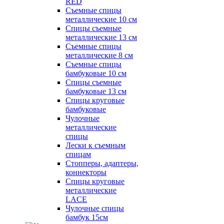
RED
Съемные спицы
металлические 10 см
Спицы съемные
металлические 13 см
Съемные спицы
металлические 8 см
Съемные спицы
бамбуковые 10 см
Спицы съемные
бамбуковые 13 см
Спицы круговые
бамбуковые
Чулочные
металлические
спицы
Лески к съемным
спицам
Стопперы, адаптеры,
коннекторы
Спицы круговые
металлические
LACE
Чулочные спицы
бамбук 15см