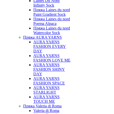
Laines Du Nord
Infinity Sock
Пряжа Laines du nord
Paint Gradient Sock
Пряжа Laines du nord
Poema Alpaca
Пряжа Laines du nord
Watercolor Sock
Пряжа AURA YARNS
AURA YARNS
FASHION EVERY
DAY
AURA YARNS
FASHION LOVE ME
AURA YARNS
FASHION SHINY
DAY
AURA YARNS
FASHION SPACE
AURA YARNS
STARLIGHT
AURA YARNS
TOUCH ME
Пряжа Valeria di Roma
Valeria di Roma