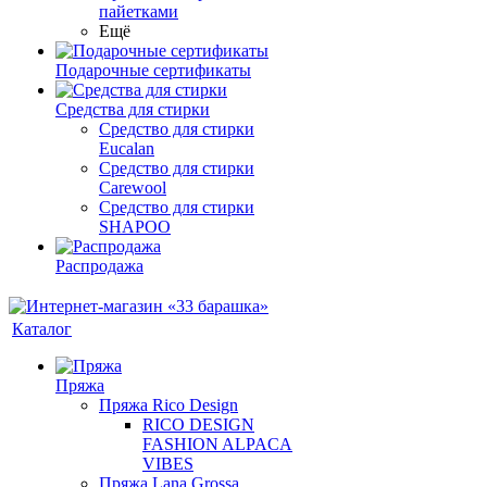
пайетками
Ещё
Подарочные сертификаты
Средства для стирки
Средство для стирки
Eucalan
Средство для стирки
Carewool
Средство для стирки
SHAPOO
Распродажа
Каталог
Пряжа
Пряжа Rico Design
RICO DESIGN
FASHION ALPACA
VIBES
Пряжа Lana Grossa