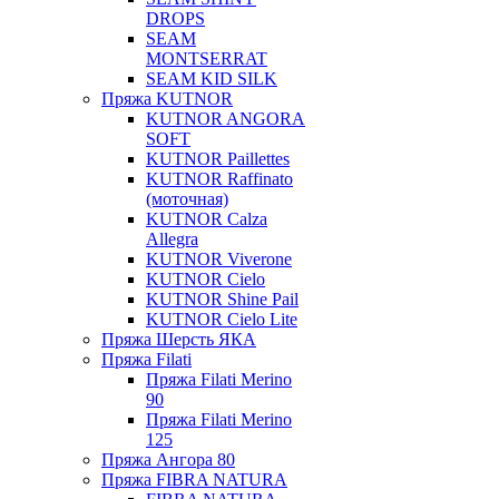
DROPS
SEAM
MONTSERRAT
SEAM KID SILK
Пряжа KUTNOR
KUTNOR ANGORA
SOFT
KUTNOR Paillettes
KUTNOR Raffinato
(моточная)
KUTNOR Calza
Allegra
KUTNOR Viverone
KUTNOR Cielo
KUTNOR Shine Pail
KUTNOR Cielo Lite
Пряжа Шерсть ЯКА
Пряжа Filati
Пряжа Filati Merino
90
Пряжа Filati Merino
125
Пряжа Ангора 80
Пряжа FIBRA NATURA