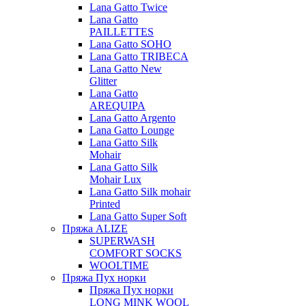
Lana Gatto Twice
Lana Gatto
PAILLETTES
Lana Gatto SOHO
Lana Gatto TRIBECA
Lana Gatto New
Glitter
Lana Gatto
AREQUIPA
Lana Gatto Argento
Lana Gatto Lounge
Lana Gatto Silk
Mohair
Lana Gatto Silk
Mohair Lux
Lana Gatto Silk mohair
Printed
Lana Gatto Super Soft
Пряжа ALIZE
SUPERWASH
COMFORT SOCKS
WOOLTIME
Пряжа Пух норки
Пряжа Пух норки
LONG MINK WOOL