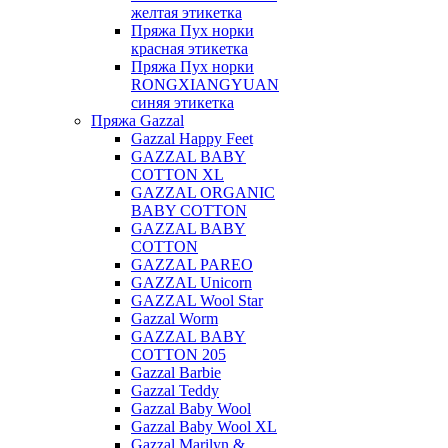
желтая этикетка
Пряжа Пух норки
красная этикетка
Пряжа Пух норки
RONGXIANGYUAN
синяя этикетка
Пряжа Gazzal
Gazzal Happy Feet
GAZZAL BABY
COTTON XL
GAZZAL ORGANIC
BABY COTTON
GAZZAL BABY
COTTON
GAZZAL PAREO
GAZZAL Unicorn
GAZZAL Wool Star
Gazzal Worm
GAZZAL BABY
COTTON 205
Gazzal Barbie
Gazzal Teddy
Gazzal Baby Wool
Gazzal Baby Wool XL
Gazzal Marilyn &