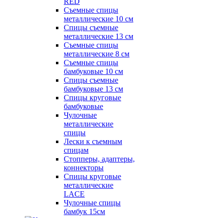
RED
Съемные спицы
металлические 10 см
Спицы съемные
металлические 13 см
Съемные спицы
металлические 8 см
Съемные спицы
бамбуковые 10 см
Спицы съемные
бамбуковые 13 см
Спицы круговые
бамбуковые
Чулочные
металлические
спицы
Лески к съемным
спицам
Стопперы, адаптеры,
коннекторы
Спицы круговые
металлические
LACE
Чулочные спицы
бамбук 15см