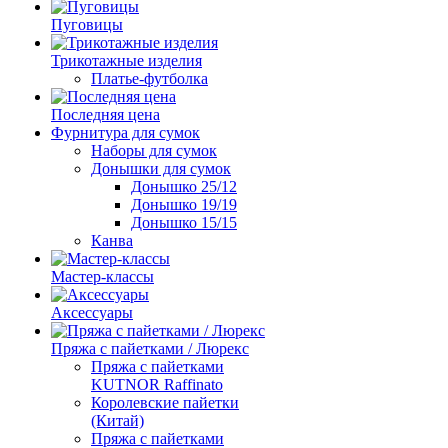
Пуговицы
Трикотажные изделия
Платье-футболка
Последняя цена
Фурнитура для сумок
Наборы для сумок
Донышки для сумок
Донышко 25/12
Донышко 19/19
Донышко 15/15
Канва
Мастер-классы
Аксессуары
Пряжа с пайетками / Люрекс
Пряжа с пайетками
KUTNOR Raffinato
Королевские пайетки
(Китай)
Пряжа с пайетками