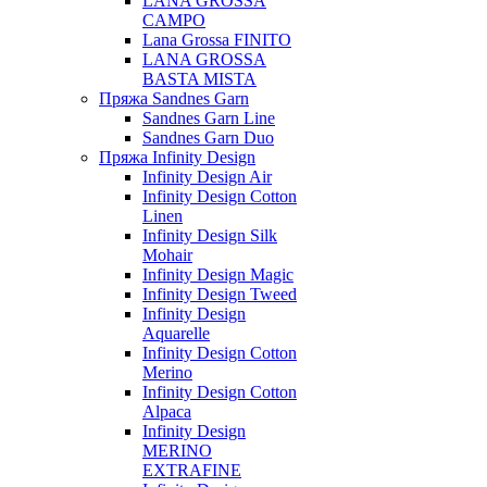
LANA GROSSA
CAMPO
Lana Grossa FINITO
LANA GROSSA
BASTA MISTA
Пряжа Sandnes Garn
Sandnes Garn Line
Sandnes Garn Duo
Пряжа Infinity Design
Infinity Design Air
Infinity Design Cotton
Linen
Infinity Design Silk
Mohair
Infinity Design Magic
Infinity Design Tweed
Infinity Design
Aquarelle
Infinity Design Cotton
Merino
Infinity Design Cotton
Alpaca
Infinity Design
MERINO
EXTRAFINE