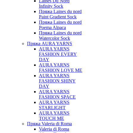
Laines Du Nord
Infinity Sock
Пряжа Laines du nord
Paint Gradient Sock
Пряжа Laines du nord
Poema Alpaca
Пряжа Laines du nord
Watercolor Sock
Пряжа AURA YARNS
AURA YARNS
FASHION EVERY
DAY
AURA YARNS
FASHION LOVE ME
AURA YARNS
FASHION SHINY
DAY
AURA YARNS
FASHION SPACE
AURA YARNS
STARLIGHT
AURA YARNS
TOUCH ME
Пряжа Valeria di Roma
Valeria di Roma