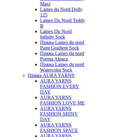
Maxi
Laines du Nord Dolly
125
Laines Du Nord Teddy
B
Laines Du Nord
Infinity Sock
Пряжа Laines du nord
Paint Gradient Sock
Пряжа Laines du nord
Poema Alpaca
Пряжа Laines du nord
Watercolor Sock
Пряжа AURA YARNS
AURA YARNS
FASHION EVERY
DAY
AURA YARNS
FASHION LOVE ME
AURA YARNS
FASHION SHINY
DAY
AURA YARNS
FASHION SPACE
AURA YARNS