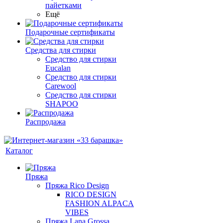
пайетками
Ещё
Подарочные сертификаты
Средства для стирки
Средство для стирки
Eucalan
Средство для стирки
Carewool
Средство для стирки
SHAPOO
Распродажа
Каталог
Пряжа
Пряжа Rico Design
RICO DESIGN
FASHION ALPACA
VIBES
Пряжа Lana Grossa