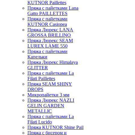
KUTNOR Paillettes
Пряжа с пайетками Lana
Gatto PAILLETTES
Пряжа с пайетками
KUTNOR Casiopea
Пряжа Люрекс LANA
GROSSA BRILLINO
Пряжа Люрекс SEAM
LUREX LAME 550
Пряжа с пайетками
Капельки
Пряжа Люрекс Himalaya
GLITTER
Пряжа с пайетками La
Filati Paillettes
Пряжа SEAM SHINY
DROPS
Микропайетки 3 мм
Пряжа Люрекс NAZLI
GELIN GARDEN
METALLIC
Пряжа с пайетками La
Filati Lucido
Пряжа KUTNOR Shine Pail
Пряжа с бисером и