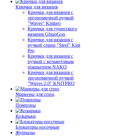
Крючки для вязания
Крючки для вязания с
эргономичной ручкой
"Waves" Knitpro
Крючки для тунисского
вязания GhiaoGoo
Крючки для вязания с
ручкой серии "Steel" Knit
Pro
Крючки для вязания с
ручкой с вельветовым
покрытием NAKO
Крючки для вязания с
эргономичной ручкой
"Waves 2.0" KNITPRO
Маркеры для спиц
Помпоны
Козырьки
Блокаторы носочные
Журналы