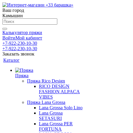
Ваш город
Камышин
Калькулятор пряжи
Войти
Мой кабинет
+7-922-230-10-30
+7-922-230-10-30
Заказать звонок
Каталог
Пряжа
Пряжа Rico Design
RICO DESIGN
FASHION ALPACA
VIBES
Пряжа Lana Grossa
Lana Grossa Solo Lino
Lana Grossa
SETASURI
Lana Grossa PER
FORTUNA