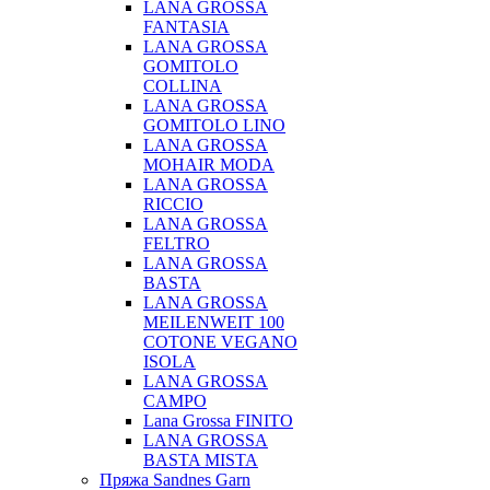
LANA GROSSA
FANTASIA
LANA GROSSA
GOMITOLO
COLLINA
LANA GROSSA
GOMITOLO LINO
LANA GROSSA
MOHAIR MODA
LANA GROSSA
RICCIO
LANA GROSSA
FELTRO
LANA GROSSA
BASTA
LANA GROSSA
MEILENWEIT 100
COTONE VEGANO
ISOLA
LANA GROSSA
CAMPO
Lana Grossa FINITO
LANA GROSSA
BASTA MISTA
Пряжа Sandnes Garn