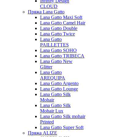
Infinity Design
CLOUD
Пряжа Lana Gatto
Lana Gatto Maxi Soft
Lana Gatto Camel Hair
Lana Gatto Double
Lana Gatto Twice
Lana Gatto
PAILLETTES
Lana Gatto SOHO
Lana Gatto TRIBECA
Lana Gatto New
Glitter
Lana Gatto
AREQUIPA
Lana Gatto Argento
Lana Gatto Lounge
Lana Gatto Silk
Mohair
Lana Gatto Silk
Mohair Lux
Lana Gatto Silk mohair
Printed
Lana Gatto Super Soft
Пряжа ALIZE