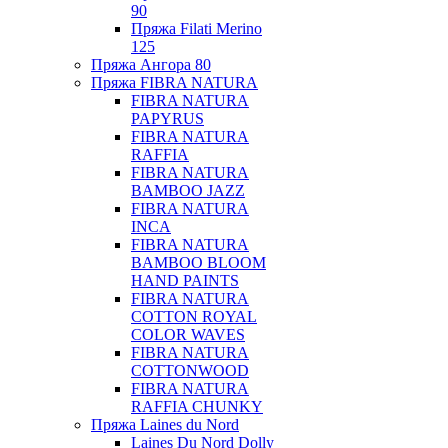
90
Пряжа Filati Merino
125
Пряжа Ангора 80
Пряжа FIBRA NATURA
FIBRA NATURA
PAPYRUS
FIBRA NATURA
RAFFIA
FIBRA NATURA
BAMBOO JAZZ
FIBRA NATURA
INCA
FIBRA NATURA
BAMBOO BLOOM
HAND PAINTS
FIBRA NATURA
COTTON ROYAL
COLOR WAVES
FIBRA NATURA
COTTONWOOD
FIBRA NATURA
RAFFIA CHUNKY
Пряжа Laines du Nord
Laines Du Nord Dolly