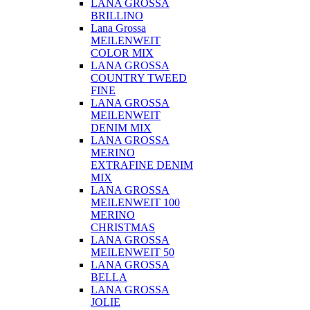
LANA GROSSA
BRILLINO
Lana Grossa
MEILENWEIT
COLOR MIX
LANA GROSSA
COUNTRY TWEED
FINE
LANA GROSSA
MEILENWEIT
DENIM MIX
LANA GROSSA
MERINO
EXTRAFINE DENIM
MIX
LANA GROSSA
MEILENWEIT 100
MERINO
CHRISTMAS
LANA GROSSA
MEILENWEIT 50
LANA GROSSA
BELLA
LANA GROSSA
JOLIE