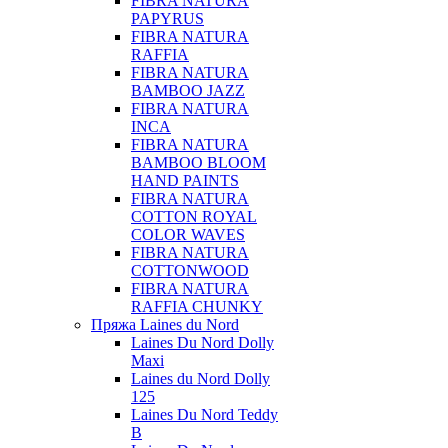
FIBRA NATURA
PAPYRUS
FIBRA NATURA
RAFFIA
FIBRA NATURA
BAMBOO JAZZ
FIBRA NATURA
INCA
FIBRA NATURA
BAMBOO BLOOM
HAND PAINTS
FIBRA NATURA
COTTON ROYAL
COLOR WAVES
FIBRA NATURA
COTTONWOOD
FIBRA NATURA
RAFFIA CHUNKY
Пряжа Laines du Nord
Laines Du Nord Dolly
Maxi
Laines du Nord Dolly
125
Laines Du Nord Teddy
B