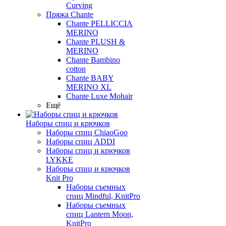
Curving
Пряжа Chante
Chante PELLICCIA
MERINO
Chante PLUSH &
MERINO
Chante Bambino
cotton
Chante BABY
MERINO XL
Chante Luxe Mohair
Ещё
Наборы спиц и крючков
Наборы спиц ChiaoGoo
Наборы спиц ADDI
Наборы спиц и крючков
LYKKE
Наборы спиц и крючков
Knit Pro
Наборы съемных
спиц Mindful, KnitPro
Наборы съемных
спиц Lantern Moon,
KnitPro