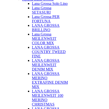
Lana Grossa Solo Lino
Lana Grossa
SETASURI
Lana Grossa PER
FORTUNA
LANA GROSSA
BRILLINO
Lana Grossa
MEILENWEIT
COLOR MIX
LANA GROSSA
COUNTRY TWEED
FINE
LANA GROSSA
MEILENWEIT
DENIM MIX
LANA GROSSA
MERINO
EXTRAFINE DENIM
MIX
LANA GROSSA
MEILENWEIT 100
MERINO
CHRISTMAS
LANA GROSSA