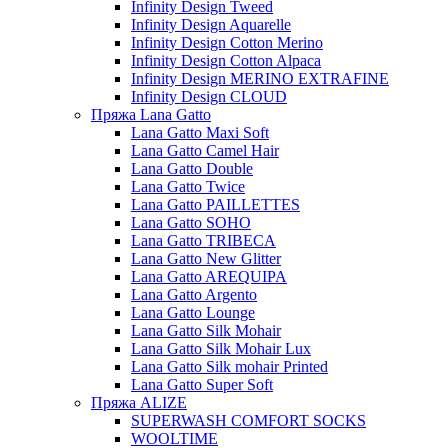
Infinity Design Tweed
Infinity Design Aquarelle
Infinity Design Cotton Merino
Infinity Design Cotton Alpaca
Infinity Design MERINO EXTRAFINE
Infinity Design CLOUD
Пряжа Lana Gatto
Lana Gatto Maxi Soft
Lana Gatto Camel Hair
Lana Gatto Double
Lana Gatto Twice
Lana Gatto PAILLETTES
Lana Gatto SOHO
Lana Gatto TRIBECA
Lana Gatto New Glitter
Lana Gatto AREQUIPA
Lana Gatto Argento
Lana Gatto Lounge
Lana Gatto Silk Mohair
Lana Gatto Silk Mohair Lux
Lana Gatto Silk mohair Printed
Lana Gatto Super Soft
Пряжа ALIZE
SUPERWASH COMFORT SOCKS
WOOLTIME