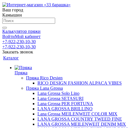
Ваш город
Камышин
Калькулятор пряжи
Войти
Мой кабинет
+7-922-230-10-30
+7-922-230-10-30
Заказать звонок
Каталог
Пряжа
Пряжа Rico Design
RICO DESIGN FASHION ALPACA VIBES
Пряжа Lana Grossa
Lana Grossa Solo Lino
Lana Grossa SETASURI
Lana Grossa PER FORTUNA
LANA GROSSA BRILLINO
Lana Grossa MEILENWEIT COLOR MIX
LANA GROSSA COUNTRY TWEED FINE
LANA GROSSA MEILENWEIT DENIM MIX