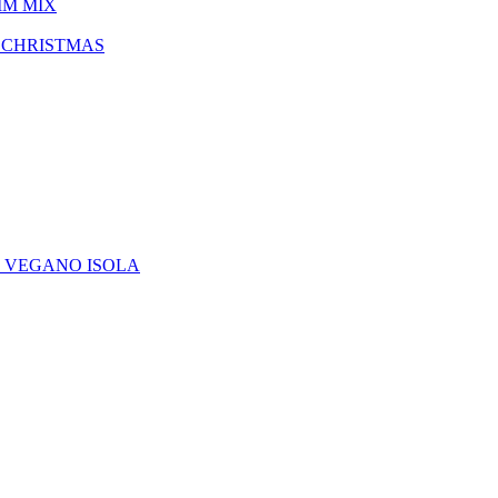
IM MIX
 CHRISTMAS
E VEGANO ISOLA