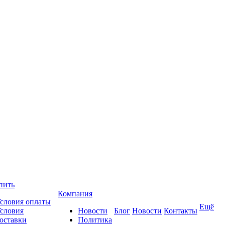
пить
Компания
словия оплаты
Ещё
словия
Новости
Блог
Новости
Контакты
оставки
Политика